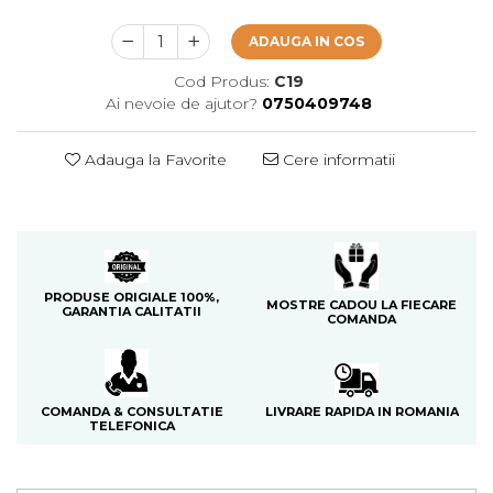
Cedru
ADAUGA IN COS
Chiparos
Cod Produs:
C19
Ciocolata
Ai nevoie de ajutor?
0750409748
Cirese
Citrice
Adauga la Favorite
Cere informatii
Civet
Coacaze negre
Cocoapulse
Cocos
PRODUSE ORIGIALE 100%,
MOSTRE CADOU LA FIECARE
GARANTIA CALITATII
COMANDA
Condimente
Coniac
Corcoduse
LIVRARE RAPIDA IN ROMANIA
COMANDA & CONSULTATIE
TELEFONICA
Coriandru
cream soda