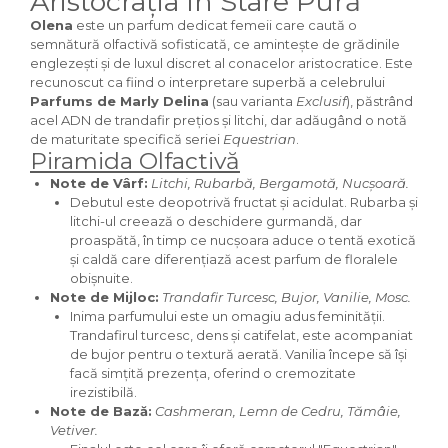
Aristocrația în Stare Pură
Curcuma
Olena
este un parfum dedicat femeii care caută o
Curmale
semnătură olfactivă sofisticată, ce amintește de grădinile
englezești și de luxul discret al conacelor aristocratice. Este
F. Pasiunii
recunoscut ca fiind o interpretare superbă a celebrului
Floare de portocal
Parfums de Marly Delina
(sau varianta
Exclusif
), păstrând
acel ADN de trandafir prețios și litchi, dar adăugând o notă
Flori albe
de maturitate specifică seriei
Equestrian
.
Piramida Olfactivă
Flori de tei
Note de Vârf:
Litchi, Rubarbă, Bergamotă, Nucșoară.
Frezie
Debutul este deopotrivă fructat și acidulat. Rubarba și
Frisca
litchi-ul creează o deschidere gurmandă, dar
proaspătă, în timp ce nucșoara aduce o tentă exotică
Fum
și caldă care diferențiază acest parfum de floralele
obișnuite.
Gheata
Note de Mijloc:
Trandafir Turcesc, Bujor, Vanilie, Mosc.
Ghimbir
Inima parfumului este un omagiu adus feminității.
Trandafirul turcesc, dens și catifelat, este acompaniat
Grapefruit
de bujor pentru o textură aerată. Vanilia începe să își
facă simțită prezența, oferind o cremozitate
Grozama
irezistibilă.
Guava
Note de Bază:
Cashmeran, Lemn de Cedru, Tămâie,
Vetiver.
Heliotrop