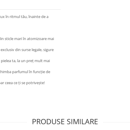
ux în ritmul tău, înainte de a
din sticle mari în atomizoare mai
exclusiv din surse legale, sigure
pielea ta, la un preț mult mai
 schimba parfumul în funcție de
 ceea ce ți se potrivește!
PRODUSE SIMILARE