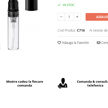
IN STOC
ADAUG
Cod Produs:
C716
Ai nevoie de
Adauga la Favorite
Cere 
Mostre cadou la fiecare
Comanda & consult
comanda
telefonica