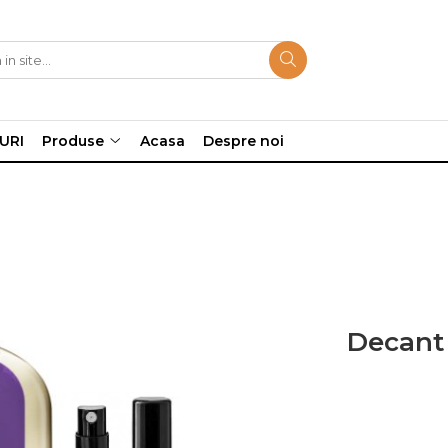
URI
Produse
Acasa
Despre noi
Decant