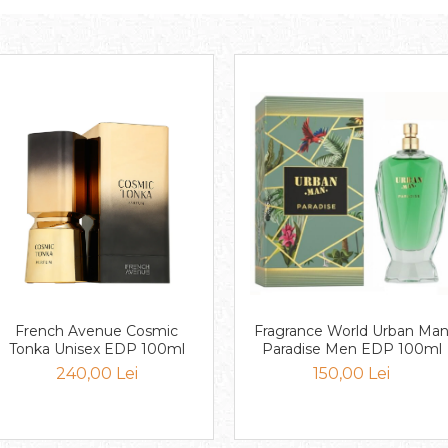
French Avenue Cosmic
Fragrance World Urban Ma
Tonka Unisex EDP 100ml
Paradise Men EDP 100ml
240,00 Lei
150,00 Lei