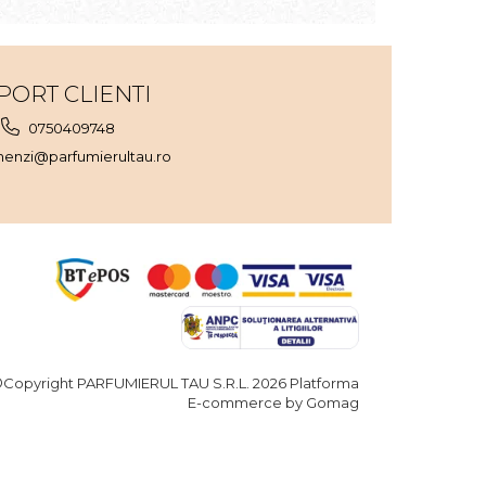
PORT CLIENTI
0750409748
enzi@parfumierultau.ro
Copyright PARFUMIERUL TAU S.R.L. 2026
Platforma
E-commerce by Gomag