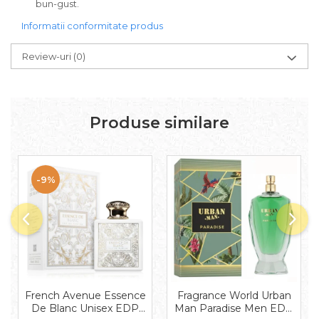
bun-gust.
Mango
Informatii conformitate produs
Mar
Mar
Review-uri
(0)
Maracuia
Margarita
Marine
Produse similare
Marshmallow
Menta
-9%
Miere
Migdale
Minerale
Mosc
Mure
Muscata
French Avenue Essence
Fragrance World Urban
De Blanc Unisex EDP
Man Paradise Men EDP
Musetel