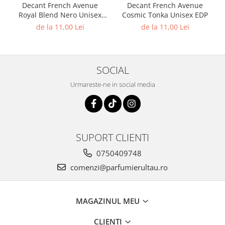
Mango
Decant French Avenue
Decant French Avenue
Royal Blend Nero Unisex
Cosmic Tonka Unisex EDP
Mar
EDP
de la 11,00 Lei
de la 11,00 Lei
Mar
Maracuia
Margarita
SOCIAL
Marine
Urmareste-ne in social media
Marshmallow
Menta
Miere
SUPORT CLIENTI
Migdale
0750409748
Minerale
comenzi@parfumierultau.ro
Mosc
Mure
MAGAZINUL MEU
Muscata
Musetel
CLIENTI