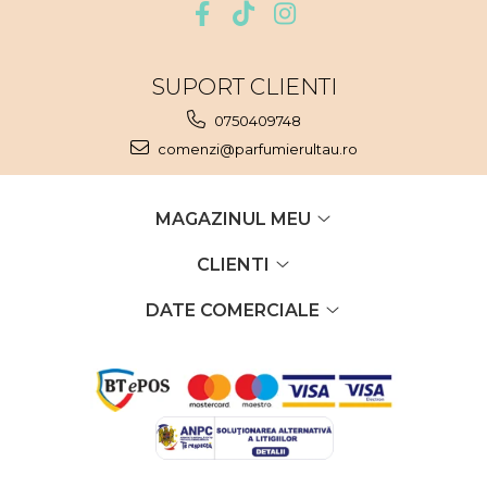
SUPORT CLIENTI
0750409748
comenzi@parfumierultau.ro
MAGAZINUL MEU
CLIENTI
DATE COMERCIALE