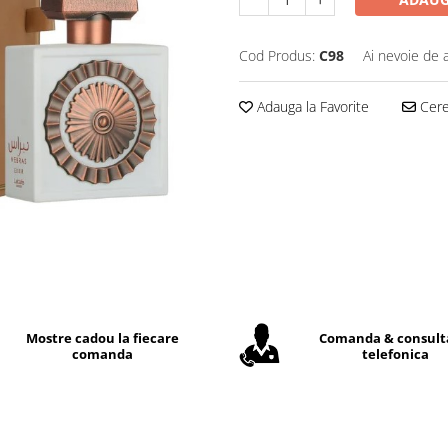
Cod Produs:
C98
Ai nevoie de 
Adauga la Favorite
Cere 
Mostre cadou la fiecare
Comanda & consult
comanda
telefonica