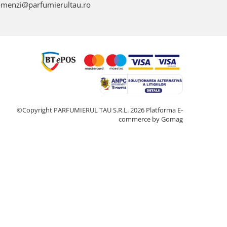
menzi@parfumierultau.ro
©Copyright PARFUMIERUL TAU S.R.L. 2026
Platforma E-
commerce by Gomag