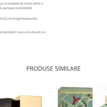
brun și boabele de tonka oferă o
dă, aproape comestibilă.
ernică, iar longevitatea este
omentele în care vrei să porți un
PRODUSE SIMILARE