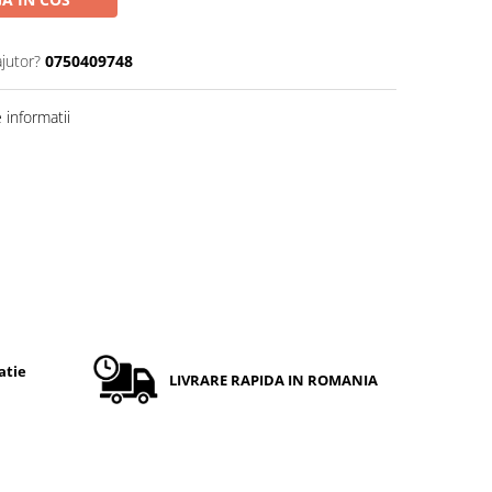
ajutor?
0750409748
informatii
atie
LIVRARE RAPIDA IN ROMANIA