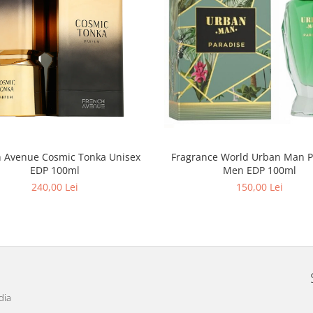
h Avenue Cosmic Tonka Unisex
Fragrance World Urban Man P
EDP 100ml
Men EDP 100ml
240,00 Lei
150,00 Lei
dia