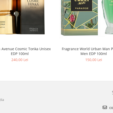
h Avenue Cosmic Tonka Unisex
Fragrance World Urban Man P
EDP 100ml
Men EDP 100ml
240,00 Lei
150,00 Lei
dia
co