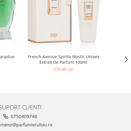
aradise
French Avenue Spirito Mystic Unisex
Extrait De Parfum 100ml
270,00 Lei
SUPORT CLIENTI
0750409748
menzi@parfumierultau.ro