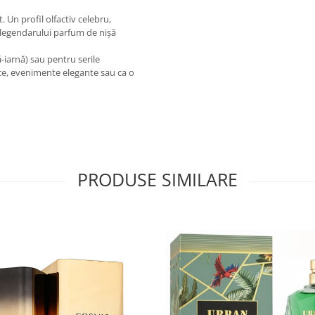
Un profil olfactiv celebru,
a legendarului parfum de nișă
iarnă) sau pentru serile
ice, evenimente elegante sau ca o
PRODUSE SIMILARE