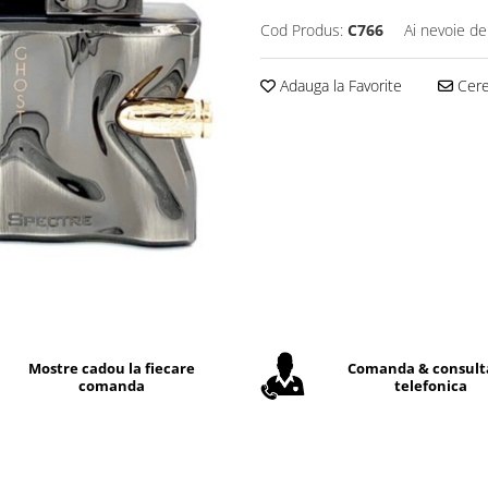
Cod Produs:
C766
Ai nevoie de
Adauga la Favorite
Cere 
Mostre cadou la fiecare
Comanda & consult
comanda
telefonica